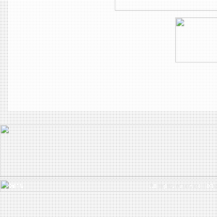
All rights reserved. | 
©
2026